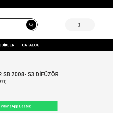
ODİKLER
CATALOG
2 SB 2008- S3 DİFÜZÖR
371)
WhatsApp Destek