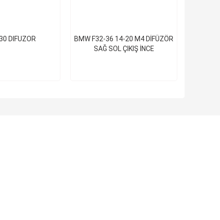
30 DIFUZOR
BMW F32-36 14-20 M4 DİFÜZÖR
SAĞ SOL ÇIKIŞ İNCE