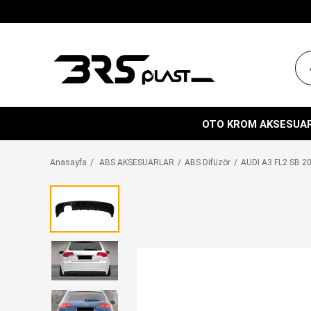
OTO KROM AKSESUA
Anasayfa
ABS AKSESUARLAR
ABS Difüzör
AUDI A3 FL2 SB 2