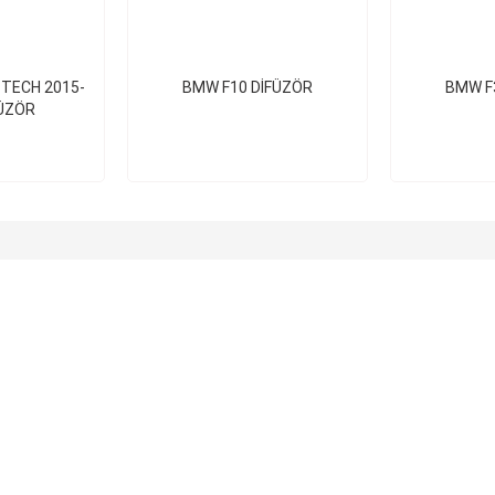
 TECH 2015-
BMW F10 DİFÜZÖR
BMW F
FÜZÖR