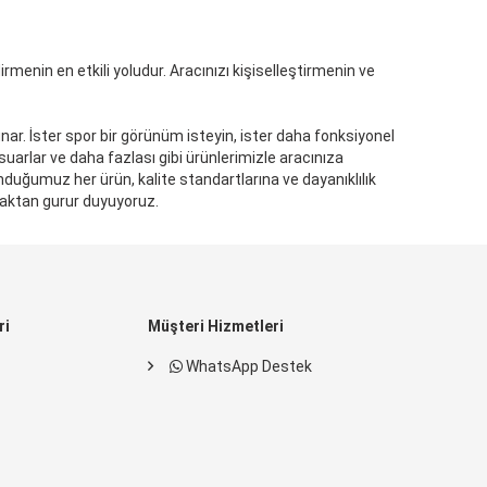
irmenin en etkili yoludur. Aracınızı kişiselleştirmenin ve
ar. İster spor bir görünüm isteyin, ister daha fonksiyonel
sesuarlar ve daha fazlası gibi ürünlerimizle aracınıza
unduğumuz her ürün, kalite standartlarına ve dayanıklılık
maktan gurur duyuyoruz.
ri
Müşteri Hizmetleri
WhatsApp Destek