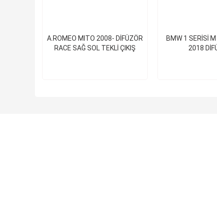
A.ROMEO MITO 2008- DİFÜZÖR
BMW 1 SERİSİ M
RACE SAĞ SOL TEKLİ ÇIKIŞ
2018 Dİ