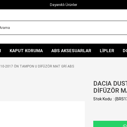
Dayanıklı Ürünler
R
KAPUT KORUMA
ABS AKSESUARLAR
LİPLER
D
10-2017 ÖN TAMPON U DİFÜZÖR MAT GRİ ABS
DACIA DUS
DİFÜZÖR M
Stok Kodu
(BRS1