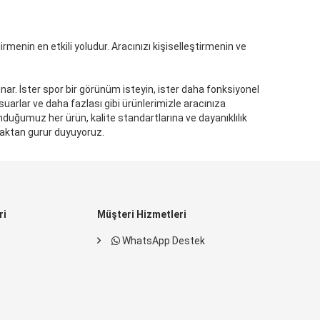
irmenin en etkili yoludur. Aracınızı kişiselleştirmenin ve
ar. İster spor bir görünüm isteyin, ister daha fonksiyonel
sesuarlar ve daha fazlası gibi ürünlerimizle aracınıza
unduğumuz her ürün, kalite standartlarına ve dayanıklılık
maktan gurur duyuyoruz.
ri
Müşteri Hizmetleri
WhatsApp Destek