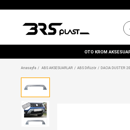
OTO KROM AKSESUA
Anasayfa
ABS AKSESUARLAR
ABS Difüzör
DACIA DUSTER 20