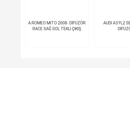
A.ROMEO MITO 2008- DİFÜZÖR
AUDI A3 FL2 S
RACE SAĞ SOL TEKLİ ÇIKIŞ
DİFÜZ