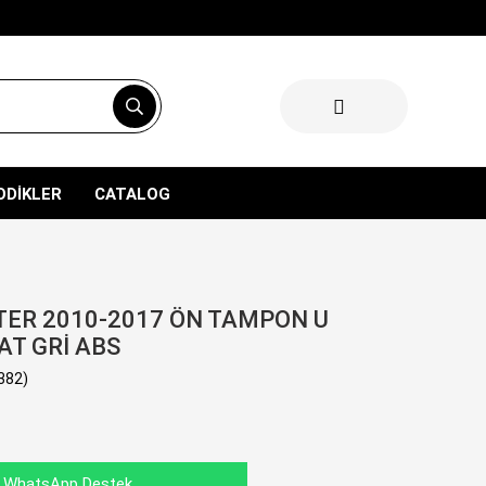
ODİKLER
CATALOG
TER 2010-2017 ÖN TAMPON U
AT GRİ ABS
382)
WhatsApp Destek