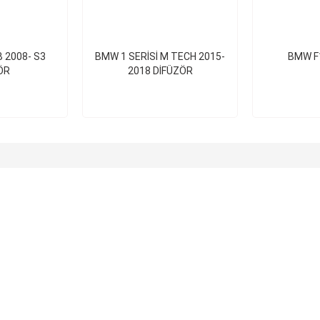
B 2008- S3
BMW 1 SERİSİ M TECH 2015-
BMW F
ÖR
2018 DİFÜZÖR