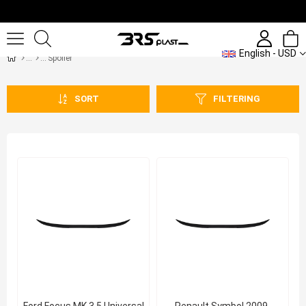
English - USD
Spoiler
SORT
FILTERING