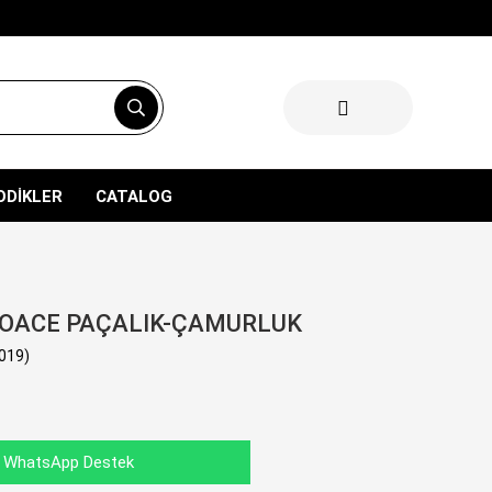
ODİKLER
CATALOG
OACE PAÇALIK-ÇAMURLUK
019)
WhatsApp Destek