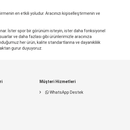
irmenin en etkili yoludur. Aracınızı kişiselleştirmenin ve
ar. İster spor bir görünüm isteyin, ister daha fonksiyonel
sesuarlar ve daha fazlası gibi ürünlerimizle aracınıza
unduğumuz her ürün, kalite standartlarına ve dayanıklılık
maktan gurur duyuyoruz.
ri
Müşteri Hizmetleri
WhatsApp Destek