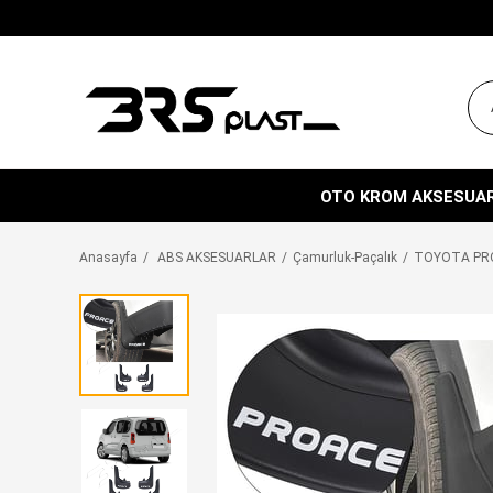
OTO KROM AKSESUA
Anasayfa
ABS AKSESUARLAR
Çamurluk-Paçalık
TOYOTA PRO